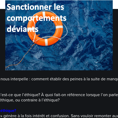
nt¹ nous interpelle : comment établir des peines à la suite de ma
’est-ce que l’éthique? À quoi fait-on référence lorsque l’on parl
hique, ou contraire à l’éthique?
’éthique?
» génère à la fois intérêt et confusion. Sans vouloir remonter au