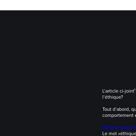
L’article ci-joi
l’éthique?
Tout d’abord, qu
comportement ét
Qu’est-ce que l
Le mot «éthique