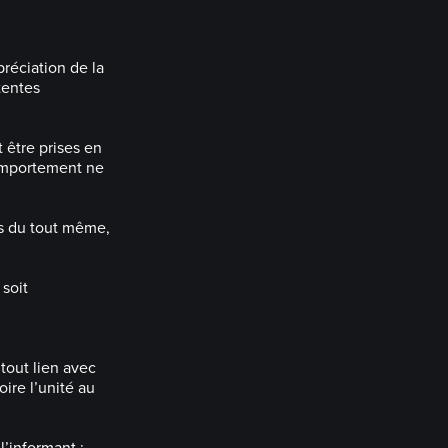
réciation de la
tentes
t être prises en
comportement ne
as du tout même,
 soit
tout lien avec
oire l’unité au