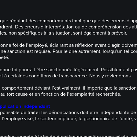
ique régulant des comportements implique que des erreurs d’app
endront. Des erreurs d’interprétation ou de compréhension des at
s, non spécifiques à la situation, sont également à prévoir.
onne foi de l’employé, éclairant sa réflexion avant d’agir, doiven
ne sanction est requise. Pour le dire autrement, lorsqu’un tel 
pété.
onne foi pourrait être sanctionnée légèrement. Possiblement p
 à certaines conditions de transparence. Nous y reviendrons.
e comportement déviant l’est vraiment, il importe que la sanction
 au tort causé et en fonction de l’exemplarité recherchée.
plication indépendant
ponsable de traiter les dénonciations doit être indépendante de 
 l’employé visé, le secteur impliqué, le gestionnaire de l’unité, v