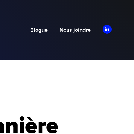
Blogue
Nous joindre
anière