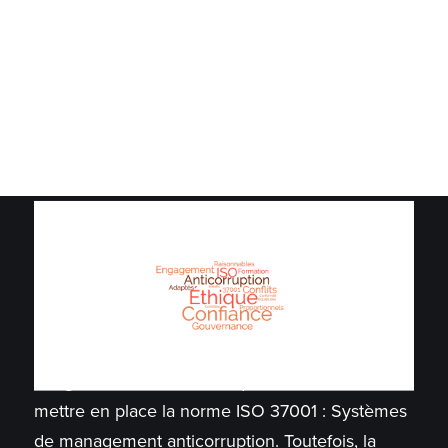
Il faut savoir qu’il n’y a pas beaucoup
d’organismes au Québec qui ont commencé à
mettre en place la norme ISO 37001 : Systèmes
de management anticorruption. Toutefois, la