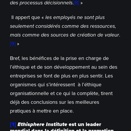
des processus décisionnels
.
[8]
»
Il appert que «
les employés ne sont plus
seulement considérés comme des ressources,
mais comme des sources de création de valeur
.
[9]
»
Bref, les bénéfices de la prise en charge de
l’éthique et de son développement au sein des
entreprises se font de plus en plus sentir. Les
organismes qui s’intéressent à l’éthique
organisationnelle et ce qui la complète, tirent
déjà des conclusions sur les meilleures
pratiques à mettre en place.
[1]
Ethisphere Institute
est un leader
mondial dans la définition et la promotion