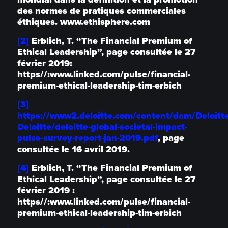
des normes de pratiques commerciales
éthiques. www.ethisphere.com
[2]
Erblich, T. “The Financial Premium of
Ethical Leadership”, page consultée le 27
février 2019:
https//:www.linked.com/pulse/financial-
premium-ethical-leadership-tim-erbich
[3]
https://www2.deloitte.com/content/dam/Deloitt
Deloitte/deloitte-global-societal-impact-
pulse-survey-report-jan-2019.pdf
, page
consultée le 16 avril 2019.
[4]
Erblich, T. “The Financial Premium of
Ethical Leadership”, page consultée le 27
février 2019 :
https//:www.linked.com/pulse/financial-
premium-ethical-leadership-tim-erbich