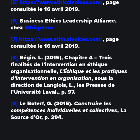
[5]
https://www.ethicalvoices.com/
, page
consultée le 16 avril 2019.
[6]
Business Ethics Leadership Alliance,
chez
Ethisphere
[7]
https://www.ethicalvoices.com/
, page
consultée le 16 avril 2019.
[8]
Bégin, L. (2015), Chapitre 4 – Trois
finalités de l’intervention en éthique
organisationnelle,
L’Éthique et les pratiques
d’intervention en organisation
, sous la
direction de Langlois, L., les Presses de
l’Université Laval., p. 97.
[9]
Le Boterf, G. (2015).
Construire les
compétences individuelles et collectives
, La
Source d’Or, p. 294.